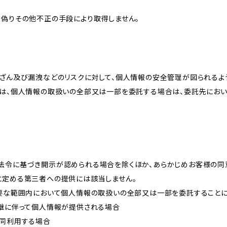
、偽りその他不正の手段により取得しません。
改ざん及び漏洩などのリスクに対して、個人情報の安全管理が図られるよ
プは、個人情報の取扱いの全部又は一部を委託する場合は、委託先にお
法令に基づき開示が認められる場合を除くほか、あらかじめお客様の同
に定める第三者への提供には該当しません。
必要な範囲内において個人情報の取扱いの全部又は一部を委託すること
承継に伴って個人情報が提供される場合
共同利用する場合