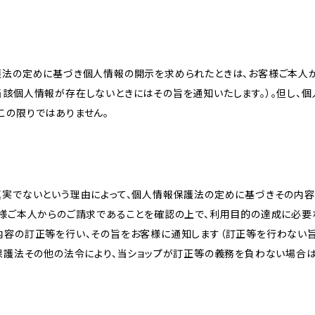
護法の定めに基づき個人情報の開示を求められたときは、お客様ご本人
当該個人情報が存在しないときにはその旨を通知いたします。）。但し、
この限りではありません。
真実でないという理由によって、個人情報保護法の定めに基づきその内容
客様ご本人からのご請求であることを確認の上で、利用目的の達成に必要
内容の訂正等を行い、その旨をお客様に通知します（訂正等を行わない
報保護法その他の法令により、当ショップが訂正等の義務を負わない場合は