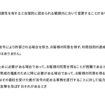
関連性を有すると合理的に認められる範囲内において変更することがあ
法令により許容される場合を除き、お客様の同意を得ず、利用目的の達
はありません。
のために必要がある場合であって、お客様の同意を得ることが困難である
な育成の推進のために特に必要がある場合であって、お客様の同意を得
又はその委託を受けた者が法令の定める事務を遂行することに対して協
に支障を及ぼすおそれがあるとき