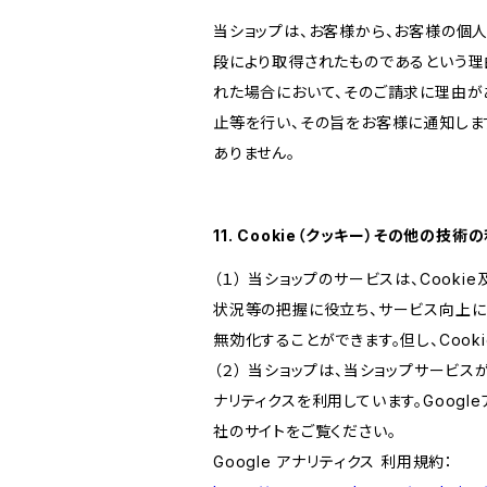
当ショップは、お客様から、お客様の個
段により取得されたものであるという理
れた場合において、そのご請求に理由が
止等を行い、その旨をお客様に通知しま
ありません。
11. Cookie（クッキー）その他の技術
（１） 当ショップのサービスは、Coo
状況等の把握に役立ち、サービス向上に資
無効化することができます。但し、Coo
（２） 当ショップは、当ショップサービス
ナリティクスを利用しています。Goog
社のサイトをご覧ください。
Google アナリティクス 利用規約：