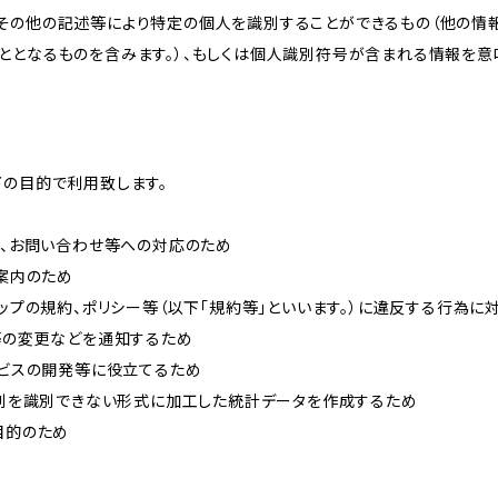
その他の記述等により特定の個人を識別することができるもの（他の情
ととなるものを含みます。）、もしくは個人識別符号が含まれる情報を意
下の目的で利用致します。
内、お問い合わせ等への対応のため
ご案内のため
ョップの規約、ポリシー等（以下「規約等」といいます。）に違反する行為に
約等の変更などを通知するため
ービスの開発等に役立てるため
、個別を識別できない形式に加工した統計データを作成するため
目的のため